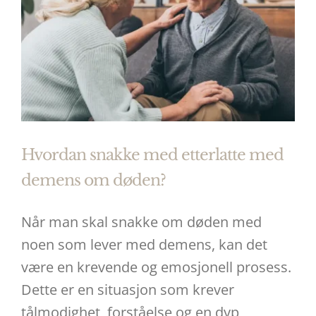
Hvordan snakke med etterlatte med
demens om døden?
Når man skal snakke om døden med
noen som lever med demens, kan det
være en krevende og emosjonell prosess.
Dette er en situasjon som krever
tålmodighet, forståelse og en dyp