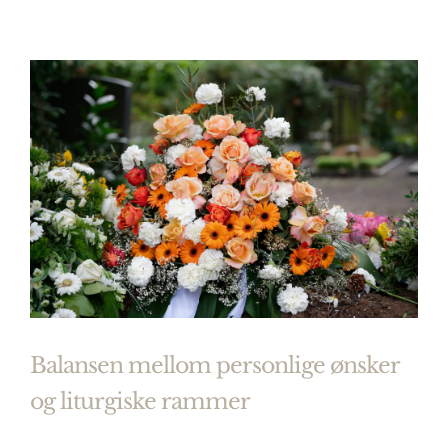
Balansen mellom personlige ønsker
og liturgiske rammer