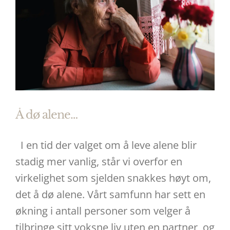
Å dø alene…
I en tid der valget om å leve alene blir
stadig mer vanlig, står vi overfor en
virkelighet som sjelden snakkes høyt om,
det å dø alene. Vårt samfunn har sett en
økning i antall personer som velger å
tilbringe sitt voksne liv uten en partner, og