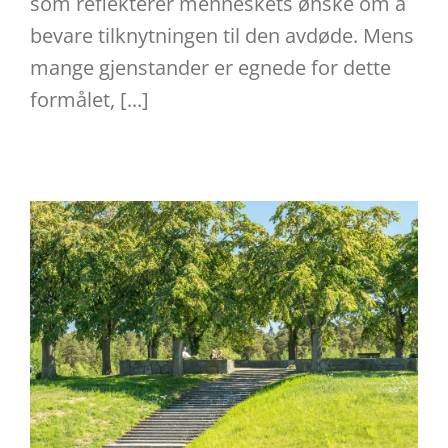
som reflekterer menneskets ønske om å
bevare tilknytningen til den avdøde. Mens
mange gjenstander er egnede for dette
formålet, [...]