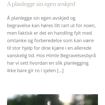
Å planlegge sin egen avskjed
Å planlegge sin egen avskjed og
begravelse kan høres litt rart ut for noen,
men faktisk er det en handling fylt med
omtanke og forberedelse som kan være
til stor hjelp for dine kjære i en allerede
vanskelig tid. Hos Himle Begravelsesbyrå
har vi sett hvordan en slik planlegging
ikke bare gir ro i sjelen [...]