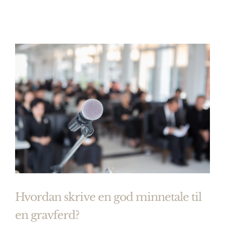
Hvordan skrive en god minnetale til
en gravferd?