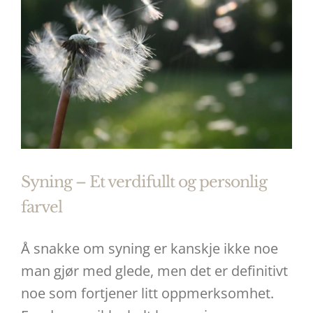
Syning – Et verdifullt og personlig
farvel
Å snakke om syning er kanskje ikke noe
man gjør med glede, men det er definitivt
noe som fortjener litt oppmerksomhet.