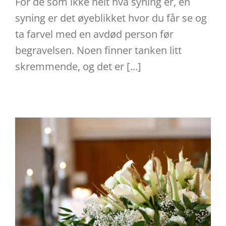
For de som ikke helt hva syning er, en
syning er det øyeblikket hvor du får se og
ta farvel med en avdød person før
begravelsen. Noen finner tanken litt
skremmende, og det er [...]