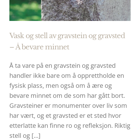
Vask og stell av gravstein og gravsted
– Å bevare minnet
Å ta vare på en gravstein og gravsted
handler ikke bare om å opprettholde en
fysisk plass, men også om å ære og
bevare minnet om de som har gått bort.
Gravsteiner er monumenter over liv som
har vært, og et gravsted er et sted hvor
etterlatte kan finne ro og refleksjon. Riktig
stell og [...]