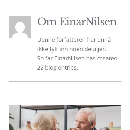
Om
EinarNilsen
Denne forfatteren har ennå
ikke fylt inn noen detaljer.
So far EinarNilsen has created
22 blog entries.