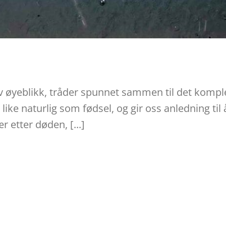
 av øyeblikk, tråder spunnet sammen til det kompl
ike naturlig som fødsel, og gir oss anledning til å
etter døden, [...]