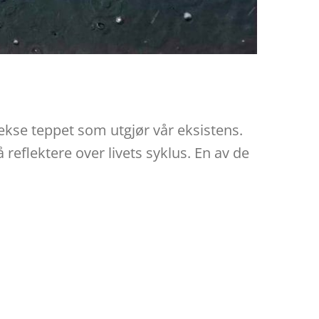
ekse teppet som utgjør vår eksistens.
 reflektere over livets syklus. En av de