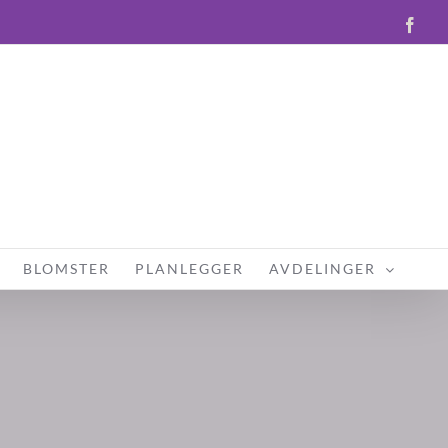
Face
BLOMSTER
PLANLEGGER
AVDELINGER