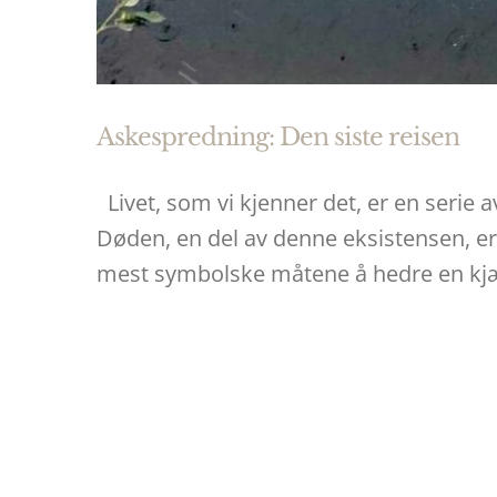
Askespredning: Den siste reisen
Livet, som vi kjenner det, er en serie
Døden, en del av denne eksistensen, er l
mest symbolske måtene å hedre en kjær 