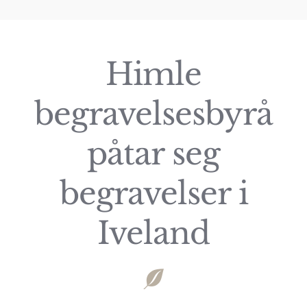
Himle
begravelsesbyrå
påtar seg
begravelser i
Iveland