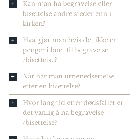
Kan man ha begravelse eller
bisettelse andre steder enn i
kirken?
Hva gjør man hvis det ikke er
penger i boet til begravelse
/bisettelse?
Når har man urnenedsettelse
etter en bisettelse?
Hvor lang tid etter dødsfallet er
det vanlig å ha begravelse
/bisettelse?
Hvordan lager man en