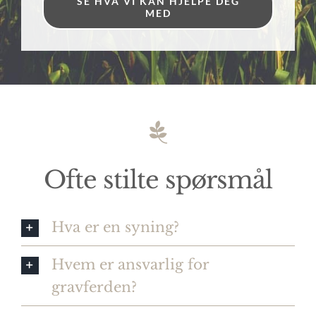
SE HVA VI KAN HJELPE DEG
MED
Ofte stilte spørsmål
Hva er en syning?
Hvem er ansvarlig for
gravferden?