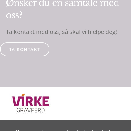
Ønsker du en samtale med
oss?
Ta kontakt med oss, så skal vi hjelpe deg!
TA KONTAKT