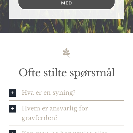
MED
Ofte stilte spørsmål
Hva er en syning?
Hvem er ansvarlig for
gravferden?