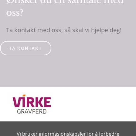
oss?
Ta kontakt med oss, så skal vi hjelpe deg!
TA KONTAKT
Vilkår for bruk