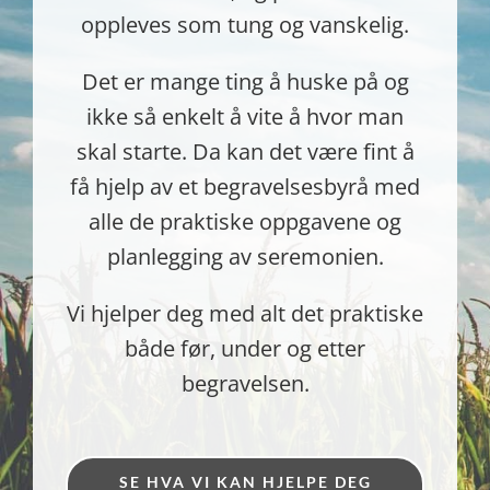
oppleves som tung og vanskelig.
Det er mange ting å huske på og
ikke så enkelt å vite å hvor man
skal starte. Da kan det være fint å
få hjelp av et begravelsesbyrå med
alle de praktiske oppgavene og
planlegging av seremonien.
Vi hjelper deg med alt det praktiske
både før, under og etter
begravelsen.
SE HVA VI KAN HJELPE DEG