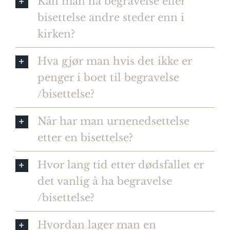
Kan man ha begravelse eller
bisettelse andre steder enn i
kirken?
Hva gjør man hvis det ikke er
penger i boet til begravelse
/bisettelse?
Når har man urnenedsettelse
etter en bisettelse?
Hvor lang tid etter dødsfallet er
det vanlig å ha begravelse
/bisettelse?
Hvordan lager man en