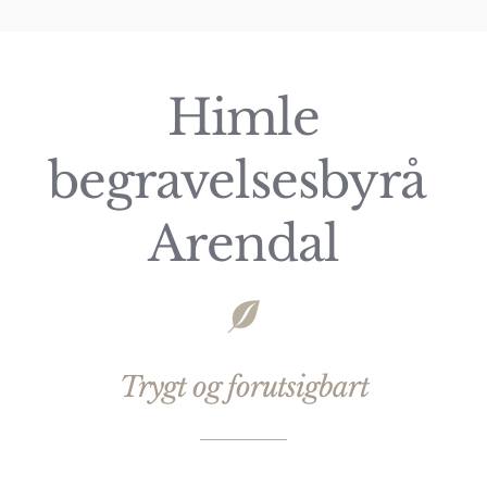
Himle
begravelsesbyrå
Arendal
Trygt og forutsigbart