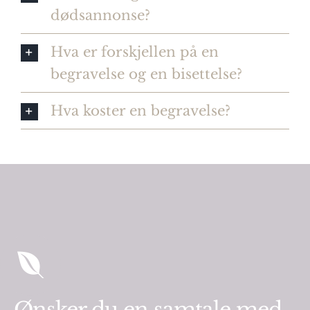
dødsannonse?
Hva er forskjellen på en
begravelse og en bisettelse?
Hva koster en begravelse?
Ønsker du en samtale med