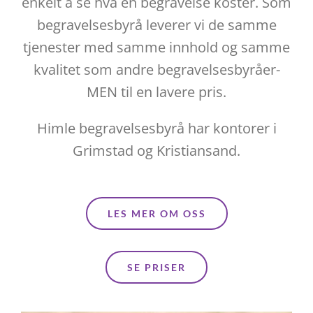
enkelt å se hva en begravelse koster. Som
begravelsesbyrå leverer vi de samme
tjenester med samme innhold og samme
kvalitet som andre begravelsesbyråer-
MEN til en lavere pris.
Himle begravelsesbyrå har kontorer i
Grimstad og Kristiansand.
LES MER OM OSS
SE PRISER